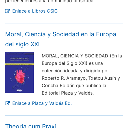
pertenecientes a la comunidad filosófica...
Enlace a Libros CSIC
Moral, Ciencia y Sociedad en la Europa
del siglo XXI
MORAL, CIENCIA Y SOCIEDAD (En la
Europa del Siglo XXI) es una
colección ideada y dirigida por
Roberto R. Aramayo, Txetxu Ausín y
Concha Roldán que publica la
Editorial Plaza y Valdés.
Enlace a Plaza y Valdés Ed.
Theoria cum Praxi