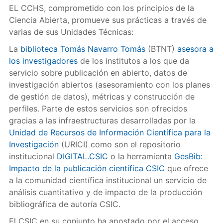
EL CCHS, comprometido con los principios de la
Ciencia Abierta, promueve sus prácticas a través de
varias de sus Unidades Técnicas:
La
biblioteca Tomás Navarro Tomás
(BTNT)
asesora a
los investigadores
de los institutos a los que da
servicio sobre publicación en abierto, datos de
investigación abiertos (asesoramiento con los planes
de gestión de datos), métricas y construcción de
perfiles. Parte de estos servicios son ofrecidos
gracias a las infraestructuras desarrolladas por la
Unidad de Recursos de Información Científica para la
Investigación
(URICI) como son el repositorio
institucional
DIGITAL.CSIC
o la herramienta
GesBib:
Impacto de la publicación científica CSIC
que ofrece
a la comunidad científica institucional un servicio de
análisis cuantitativo y de impacto de la producción
bibliográfica de autoría CSIC.
El CSIC en su conjunto ha apostado por el acceso