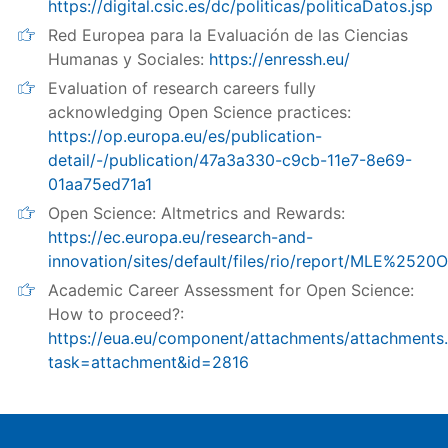
https://digital.csic.es/dc/politicas/politicaDatos.jsp
Red Europea para la Evaluación de las Ciencias
Humanas y Sociales:
https://enressh.eu/
Evaluation of research careers fully
acknowledging Open Science practices:
https://op.europa.eu/es/publication-
detail/-/publication/47a3a330-c9cb-11e7-8e69-
01aa75ed71a1
Open Science: Altmetrics and Rewards:
https://ec.europa.eu/research-and-
innovation/sites/default/files/rio/report/MLE%252
Academic Career Assessment for Open Science:
How to proceed?:
https://eua.eu/component/attachments/attachments
task=attachment&id=2816