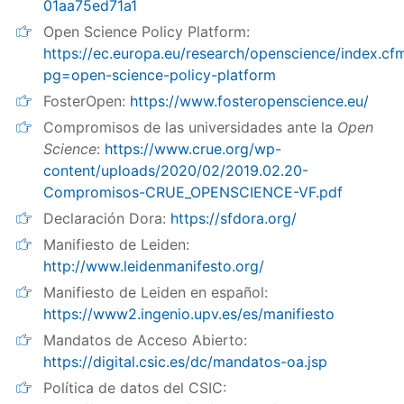
01aa75ed71a1
Open Science Policy Platform:
https://ec.europa.eu/research/openscience/index.cf
pg=open-science-policy-platform
FosterOpen:
https://www.fosteropenscience.eu/
Compromisos de las universidades ante la
Open
Science
:
https://www.crue.org/wp-
content/uploads/2020/02/2019.02.20-
Compromisos-CRUE_OPENSCIENCE-VF.pdf
Declaración Dora:
https://sfdora.org/
Manifiesto de Leiden:
http://www.leidenmanifesto.org/
Manifiesto de Leiden en español:
https://www2.ingenio.upv.es/es/manifiesto
Mandatos de Acceso Abierto:
https://digital.csic.es/dc/mandatos-oa.jsp
Política de datos del CSIC: