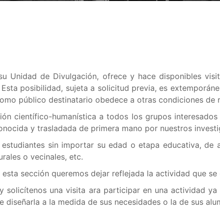
u Unidad de Divulgación, ofrece y hace disponibles visi
. Esta posibilidad, sujeta a solicitud previa, es extemporá
como público destinatario obedece a otras condiciones de r
ción científico-humanística a todos los grupos interesados
conocida y trasladada de primera mano por nuestros invest
 estudiantes sin importar su edad o etapa educativa, de a
rales o vecinales, etc.
 esta sección queremos dejar reflejada la actividad que se
y solicítenos una visita ara participar en una actividad 
e diseñarla a la medida de sus necesidades o la de sus alu