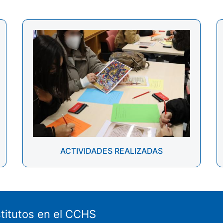
ACTIVIDADES REALIZADAS
stitutos en el CCHS