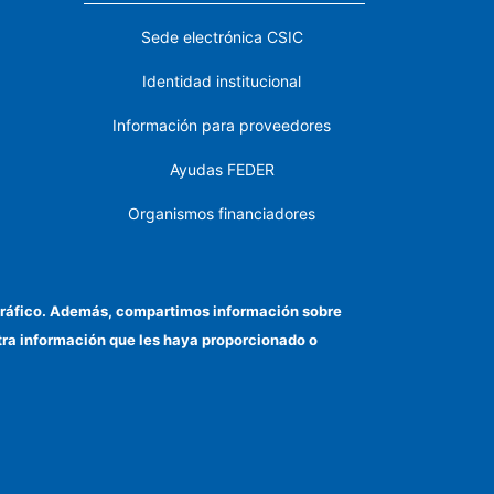
Sede electrónica CSIC
Identidad institucional
Información para proveedores
Ayudas FEDER
Organismos financiadores
Contacto
Cómo llegar
el tráfico. Además, compartimos información sobre
otra información que les haya proporcionado o