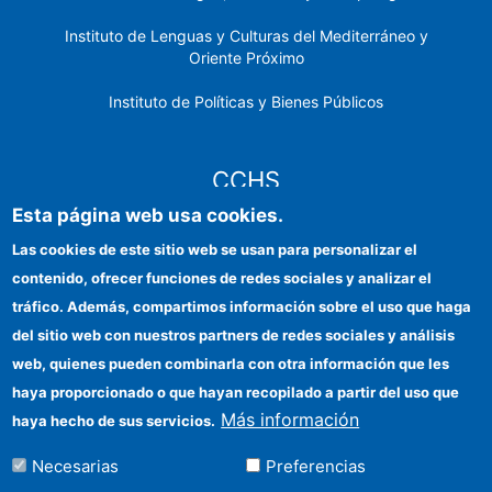
Instituto de Lenguas y Culturas del Mediterráneo y
Oriente Próximo
Instituto de Políticas y Bienes Públicos
CCHS
Esta página web usa cookies.
Sede electrónica CSIC
Las cookies de este sitio web se usan para personalizar el
contenido, ofrecer funciones de redes sociales y analizar el
Identidad institucional
tráfico. Además, compartimos información sobre el uso que haga
Información para proveedores
del sitio web con nuestros partners de redes sociales y análisis
web, quienes pueden combinarla con otra información que les
Ayudas FEDER
haya proporcionado o que hayan recopilado a partir del uso que
Organismos financiadores
Más información
haya hecho de sus servicios.
Contacto
Necesarias
Preferencias