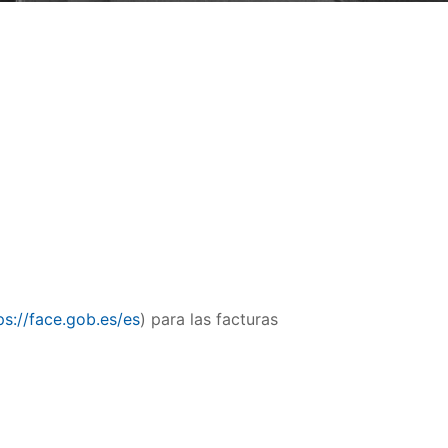
ps://face.gob.es/es
) para las facturas