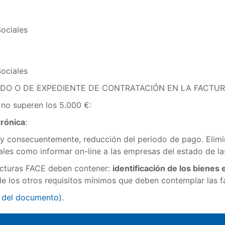
ociales
ociales
IDO O DE EXPEDIENTE DE CONTRATACIÓN EN LA FACTUR
 no superen los 5.000 €:
trónica
:
 y consecuentemente, reducción del periodo de pago. Elimi
ales como informar on-line a las empresas del estado de la
facturas FACE deben contener:
identificación de los bienes
o de los otros requisitos mínimos que deben contemplar las f
 del documento
)
.