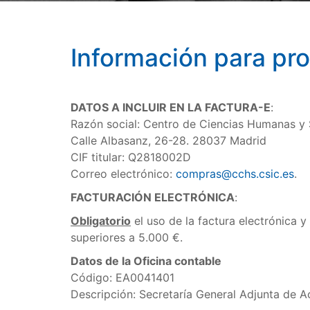
Información para pr
DATOS A INCLUIR EN LA FACTURA-E
:
Razón social: Centro de Ciencias Humanas y 
Calle Albasanz, 26-28. 28037 Madrid
CIF titular: Q2818002D
Correo electrónico:
compras@cchs.csic.es
.
FACTURACIÓN ELECTRÓNICA
:
Obligatorio
el uso de la factura electrónica y
superiores a 5.000 €.
Datos de la Oficina contable
Código: EA0041401
Descripción: Secretaría General Adjunta de 