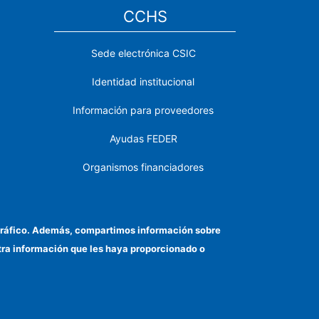
CCHS
Sede electrónica CSIC
Identidad institucional
Información para proveedores
Ayudas FEDER
Organismos financiadores
Contacto
Cómo llegar
el tráfico. Además, compartimos información sobre
otra información que les haya proporcionado o