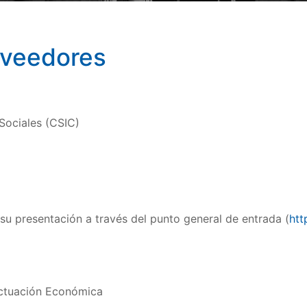
oveedores
Sociales (CSIC)
 su presentación a través del punto general de entrada (
htt
Actuación Económica