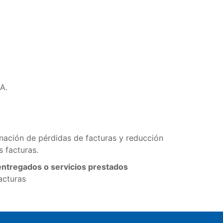
A.
nación de pérdidas de facturas y reducción
s facturas.
 entregados o servicios prestados
acturas