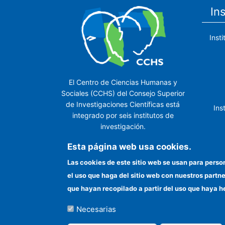
In
Inst
El Centro de Ciencias Humanas y
Sociales (CCHS) del Consejo Superior
de Investigaciones Científicas está
Ins
integrado por seis institutos de
investigación.
Ins
Esta página web usa cookies.
Las cookies de este sitio web se usan para perso
el uso que haga del sitio web con nuestros partn
In
que hayan recopilado a partir del uso que haya h
Necesarias