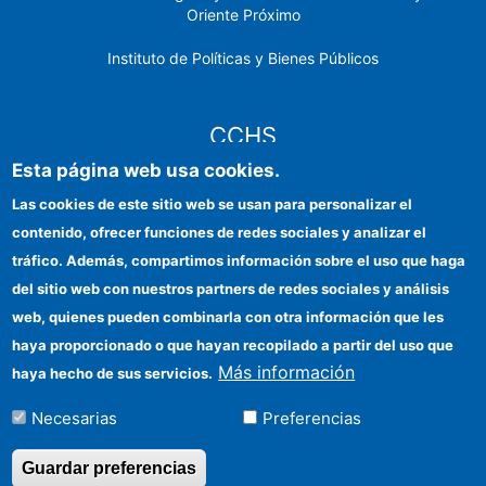
Oriente Próximo
Instituto de Políticas y Bienes Públicos
CCHS
Esta página web usa cookies.
Sede electrónica CSIC
Las cookies de este sitio web se usan para personalizar el
contenido, ofrecer funciones de redes sociales y analizar el
Identidad institucional
tráfico. Además, compartimos información sobre el uso que haga
Información para proveedores
del sitio web con nuestros partners de redes sociales y análisis
web, quienes pueden combinarla con otra información que les
Ayudas FEDER
haya proporcionado o que hayan recopilado a partir del uso que
Organismos financiadores
Más información
haya hecho de sus servicios.
Contacto
Necesarias
Preferencias
Cómo llegar
Guardar preferencias