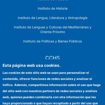
Instituto de Historia
Instituto de Lengua, Literatura y Antropología
Instituto de Lenguas y Culturas del Mediterráneo y
Oriente Próximo
Instituto de Políticas y Bienes Públicos
CCHS
Esta página web usa cookies.
Sede electrónica CSIC
Las cookies de este sitio web se usan para personalizar el
contenido, ofrecer funciones de redes sociales y analizar el
Identidad institucional
tráfico. Además, compartimos información sobre el uso que haga
Información para proveedores
del sitio web con nuestros partners de redes sociales y análisis
web, quienes pueden combinarla con otra información que les
Ayudas FEDER
haya proporcionado o que hayan recopilado a partir del uso que