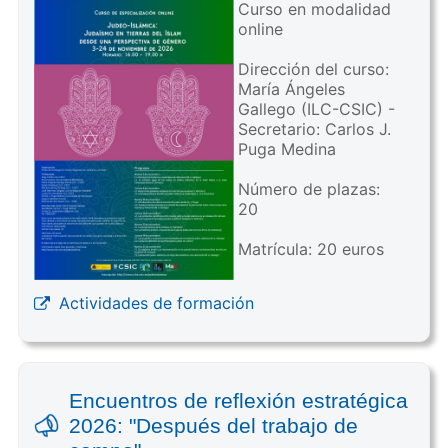
Curso en modalidad
online
Dirección del curso:
María Ángeles
Gallego (ILC-CSIC) -
Secretario: Carlos J.
Puga Medina
Número de plazas:
20
Matrícula: 20 euros
Actividades de formación
Encuentros de reflexión estratégica
2026: "Después del trabajo de