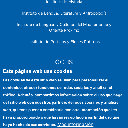
Instituto de Historia
Instituto de Lengua, Literatura y Antropología
Instituto de Lenguas y Culturas del Mediterráneo y
Oriente Próximo
Instituto de Políticas y Bienes Públicos
CCHS
Esta página web usa cookies.
Sede electrónica CSIC
Las cookies de este sitio web se usan para personalizar el
contenido, ofrecer funciones de redes sociales y analizar el
Identidad institucional
tráfico. Además, compartimos información sobre el uso que haga
Información para proveedores
del sitio web con nuestros partners de redes sociales y análisis
web, quienes pueden combinarla con otra información que les
Ayudas FEDER
haya proporcionado o que hayan recopilado a partir del uso que
Organismos financiadores
Más información
haya hecho de sus servicios.