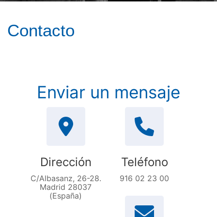
Contacto
Enviar un mensaje
Dirección
Teléfono
C/Albasanz, 26-28.
916 02 23 00
Madrid 28037
(España)