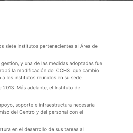
 siete institutos pertenecientes al Área de
de gestión, y una de las medidas adoptadas fue
e aprobó la modificación del CCHS que cambió
a los institutos reunidos en su sede.
2013. Más adelante, el Instituto de
apoyo, soporte e infraestructura necesaria
iso del Centro y del personal con el
tura en el desarrollo de sus tareas al