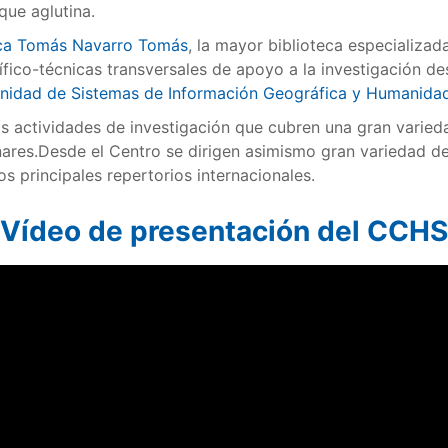
que aglutina.
eca Tomás Navarro Tomás
, la mayor biblioteca especializa
fico-técnicas transversales de apoyo a la investigación des
nidad de Sistemas de Información Geográfica y Humanidad
s actividades de investigación que cubren una gran varied
linares.Desde el Centro se dirigen asimismo gran variedad d
os principales repertorios internacionales.
Vídeo de presentación del CCHS