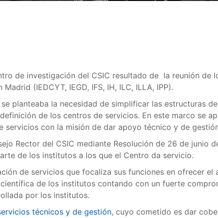
o de investigación del CSIC resultado de la reunión de los
Madrid (IEDCYT, IEGD, IFS, IH, ILC, ILLA, IPP).
C se planteaba la necesidad de simplificar las estructuras 
 redefinición de los centros de servicios. En este marco s
e servicios con la misión de dar apoyo técnico y de gestión 
ejo Rector del CSIC mediante Resolución de 26 de junio de 
arte de los institutos a los que el Centro da servicio.
ión de servicios que focaliza sus funciones en ofrecer el 
ientífica de los institutos contando con un fuerte comprom
llada por los institutos.
ervicios técnicos y de gestión
, cuyo cometido es dar cober