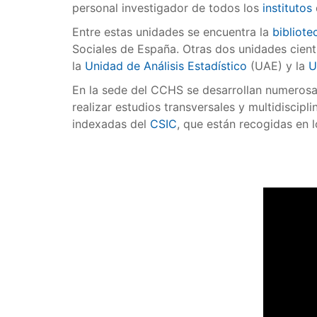
personal investigador de todos los
institutos
Entre estas unidades se encuentra la
bibliot
Sociales de España. Otras dos unidades cientí
la
Unidad de Análisis Estadístico
(UAE) y la
U
En la sede del CCHS se desarrollan numerosa
realizar estudios transversales y multidiscip
indexadas del
CSIC
, que están recogidas en l