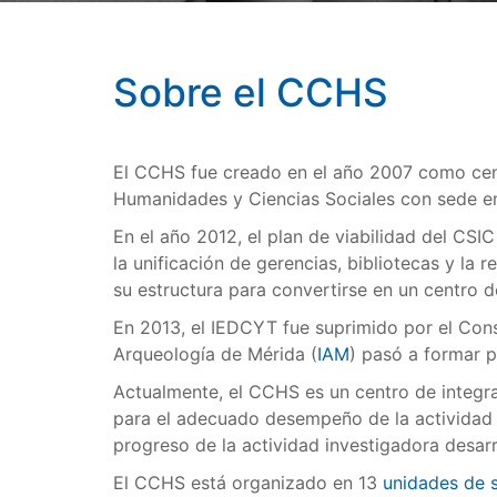
Sobre el CCHS
El CCHS fue creado en el año 2007 como centr
Humanidades y Ciencias Sociales con sede en 
En el año 2012, el plan de viabilidad del CSI
la unificación de gerencias, bibliotecas y la
su estructura para convertirse en un centro d
En 2013, el IEDCYT fue suprimido por el Cons
Arqueología de Mérida (
IAM
) pasó a formar p
Actualmente, el CCHS es un centro de integrac
para el adecuado desempeño de la actividad c
progreso de la actividad investigadora desarro
El CCHS está organizado en 13
unidades de s