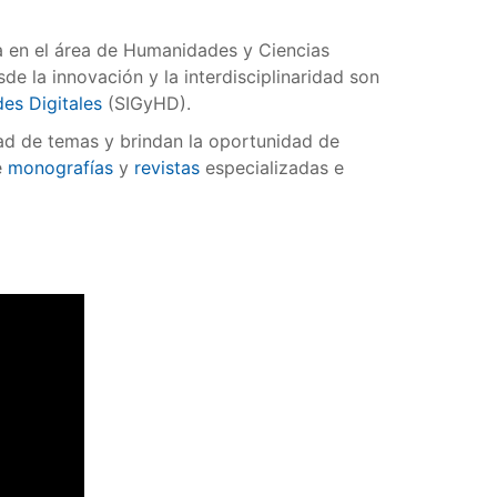
da en el área de Humanidades y Ciencias
de la innovación y la interdisciplinaridad son
es Digitales
(SIGyHD).
ad de temas y brindan la oportunidad de
e
monografías
y
revistas
especializadas e