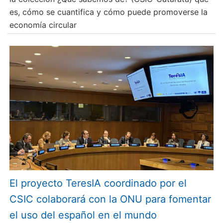
es, cómo se cuantifica y cómo puede promoverse la
economía circular
El proyecto TeresIA coordinado por el
CSIC colaborará con la ONU para fomentar
el uso del español en el mundo