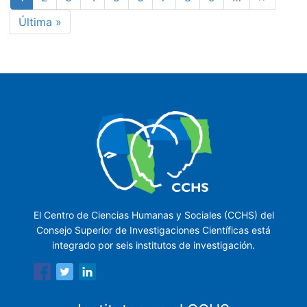
actual
página
Última
Última »
página
El Centro de Ciencias Humanas y Sociales (CCHS) del
Consejo Superior de Investigaciones Científicas está
integrado por seis institutos de investigación.