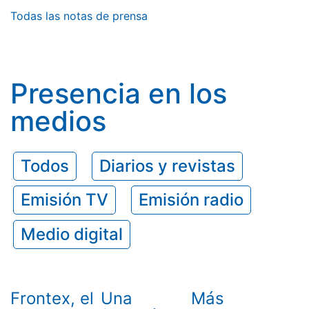
Todas las notas de prensa
Presencia en los
medios
Todos
Diarios y revistas
Emisión TV
Emisión radio
Medio digital
Frontex, el
Una
Más