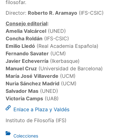
filosofar.
Director:
Roberto R. Aramayo
(IFS-CSIC)
Consejo editorial
:
Amelia Valcárcel
(UNED)
Concha Roldán
(IFS-CSIC)
Emilio Lledó
(Real Academia Española)
Fernando Savater
(UCM)
Javier Echeverría
(Ikerbasque)
Manuel Cruz
(Universidad de Barcelona)
María José Villaverde
(UCM)
Nuria Sánchez Madrid
(UCM)
Salvador Mas
(UNED)
Victoria Camps
(UAB)
Enlace a Plaza y Valdés
Instituto de Filosofía (IFS)
Colecciones