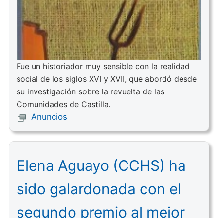
Fue un historiador muy sensible con la realidad
social de los siglos XVI y XVII, que abordó desde
su investigación sobre la revuelta de las
Comunidades de Castilla.
Anuncios
Elena Aguayo (CCHS) ha
sido galardonada con el
segundo premio al mejor