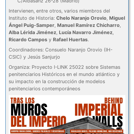
C/Albasanz 26-28 (Madrid)
Intervienen, entre otros, varios miembros del
Instituto de Historia:
Chelo Naranjo Orovio
,
Miguel
Ángel Puig-Samper
,
Manuel Ramírez Chicharro
,
Alba Lérida Jiménez
,
Lucía Navarro Jiménez
,
Ricardo Campos
y
Rafael Huertas
.
Coordinadores: Consuelo Naranjo Orovio (IH-
CSIC) y Jesús Sanjurjo
Organiza: Proyecto I-LINK 25022 sobre Sistemas
penitenciarios Históricos en el mundo atlántico y
su impacto en la construcción de modelos
penitenciarios contemporáneos