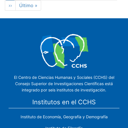
actual
Siguiente
››
Última
Último »
página
página
El Centro de Ciencias Humanas y Sociales (CCHS) del
Consejo Superior de Investigaciones Científicas está
integrado por seis institutos de investigación.
Institutos en el CCHS
Instituto de Economía, Geografía y Demografía