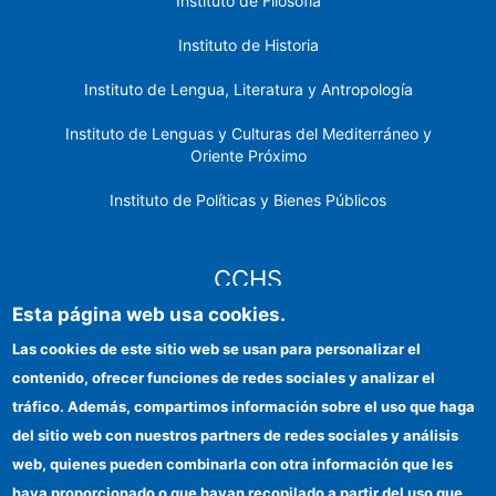
Instituto de Filosofía
Instituto de Historia
Instituto de Lengua, Literatura y Antropología
Instituto de Lenguas y Culturas del Mediterráneo y
Oriente Próximo
Instituto de Políticas y Bienes Públicos
CCHS
Esta página web usa cookies.
Sede electrónica CSIC
Las cookies de este sitio web se usan para personalizar el
contenido, ofrecer funciones de redes sociales y analizar el
Identidad institucional
tráfico. Además, compartimos información sobre el uso que haga
Información para proveedores
del sitio web con nuestros partners de redes sociales y análisis
web, quienes pueden combinarla con otra información que les
Ayudas FEDER
haya proporcionado o que hayan recopilado a partir del uso que