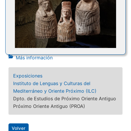
Más información
Exposiciones
Instituto de Lenguas y Culturas del
Mediterráneo y Oriente Próximo (ILC)
Dpto. de Estudios de Próximo Oriente Antiguo
Próximo Oriente Antiguo (PROA)
Volver