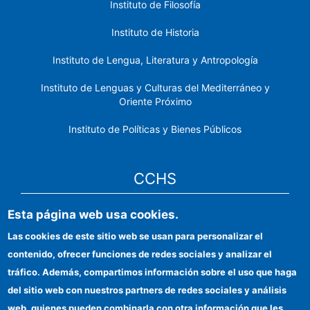
Instituto de Filosofía
Instituto de Historia
Instituto de Lengua, Literatura y Antropología
Instituto de Lenguas y Culturas del Mediterráneo y
Oriente Próximo
Instituto de Políticas y Bienes Públicos
CCHS
Esta página web usa cookies.
Sede electrónica CSIC
Las cookies de este sitio web se usan para personalizar el
Identidad institucional
contenido, ofrecer funciones de redes sociales y analizar el
Información para proveedores
tráfico. Además, compartimos información sobre el uso que haga
del sitio web con nuestros partners de redes sociales y análisis
Ayudas FEDER
web, quienes pueden combinarla con otra información que les