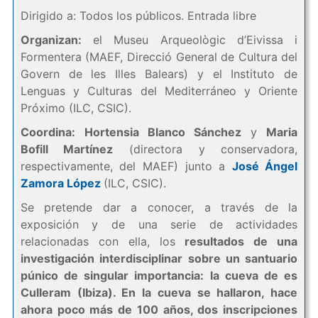
Dirigido a: Todos los públicos. Entrada libre
Organizan:
el Museu Arqueològic d’Eivissa i
Formentera (MAEF, Direcció General de Cultura del
Govern de les Illes Balears) y el Instituto de
Lenguas y Culturas del Mediterráneo y Oriente
Próximo (ILC, CSIC).
Coordina:
Hortensia Blanco Sánchez
y
Maria
Bofill Martínez
(directora y conservadora,
respectivamente, del MAEF) junto a
José Ángel
Zamora López
(ILC, CSIC).
Se pretende dar a conocer, a través de la
exposición y de una serie de actividades
relacionadas con ella, los
resultados de una
investigación interdisciplinar sobre un santuario
púnico de singular importancia: la cueva de es
Culleram (Ibiza). En la cueva se hallaron, hace
ahora poco más de 100 años, dos inscripciones