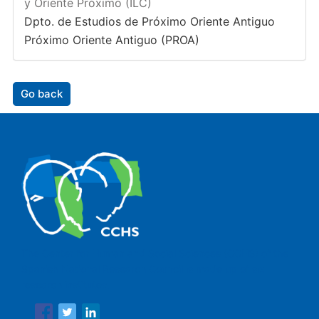
y Oriente Próximo (ILC)
Dpto. de Estudios de Próximo Oriente Antiguo
Próximo Oriente Antiguo (PROA)
Go back
The Center for Human and Social Sciences (CCHS) of the
Spanish National Research Council is made up of six
research institutes.