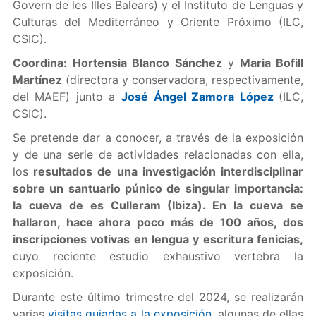
Govern de les Illes Balears) y el Instituto de Lenguas y
Culturas del Mediterráneo y Oriente Próximo (ILC,
CSIC).
Coordina:
Hortensia Blanco Sánchez
y
Maria Bofill
Martínez
(directora y conservadora, respectivamente,
del MAEF) junto a
José Ángel Zamora López
(ILC,
CSIC).
Se pretende dar a conocer, a través de la exposición
y de una serie de actividades relacionadas con ella,
los
resultados de una investigación interdisciplinar
sobre un santuario púnico de singular importancia:
la cueva de es Culleram (Ibiza). En la cueva se
hallaron, hace ahora poco más de 100 años, dos
inscripciones votivas en lengua y escritura fenicias,
cuyo reciente estudio exhaustivo vertebra la
exposición.
Durante este último trimestre del 2024, se realizarán
varias
visitas guiadas a la exposición
, algunas de ellas