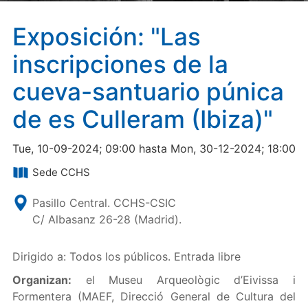
Exposición: "Las
inscripciones de la
cueva-santuario púnica
de es Culleram (Ibiza)"
Tue, 10-09-2024; 09:00 hasta Mon, 30-12-2024; 18:00
Sede CCHS
Pasillo Central. CCHS-CSIC
C/ Albasanz 26-28 (Madrid).
Dirigido a: Todos los públicos. Entrada libre
Organizan:
el Museu Arqueològic d’Eivissa i
Formentera (MAEF, Direcció General de Cultura del