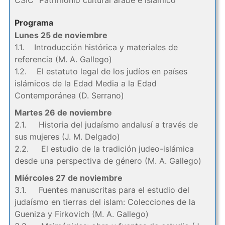
CSIC “Patrimonio cultural árabe e islámico”
Programa
Lunes 25 de noviembre
1.1. Introducción histórica y materiales de
referencia (M. A. Gallego)
1.2. El estatuto legal de los judíos en países
islámicos de la Edad Media a la Edad
Contemporánea (D. Serrano)
Martes 26 de noviembre
2.1. Historia del judaísmo andalusí a través de
sus mujeres (J. M. Delgado)
2.2. El estudio de la tradición judeo-islámica
desde una perspectiva de género (M. A. Gallego)
Miércoles 27 de noviembre
3.1. Fuentes manuscritas para el estudio del
judaísmo en tierras del islam: Colecciones de la
Gueniza y Firkovich (M. A. Gallego)