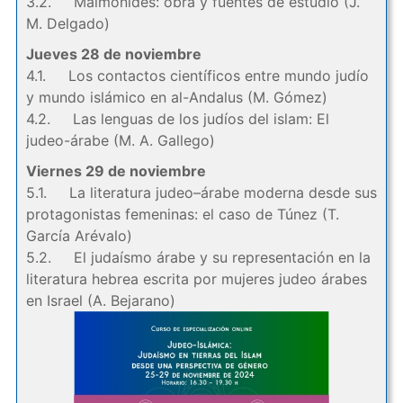
3.2. Maimónides: obra y fuentes de estudio (J.
M. Delgado)
Jueves 28 de noviembre
4.1. Los contactos científicos entre mundo judío
y mundo islámico en al-Andalus (M. Gómez)
4.2. Las lenguas de los judíos del islam: El
judeo-árabe (M. A. Gallego)
Viernes 29 de noviembre
5.1. La literatura judeo–árabe moderna desde sus
protagonistas femeninas: el caso de Túnez (T.
García Arévalo)
5.2. El judaísmo árabe y su representación en la
literatura hebrea escrita por mujeres judeo árabes
en Israel (A. Bejarano)