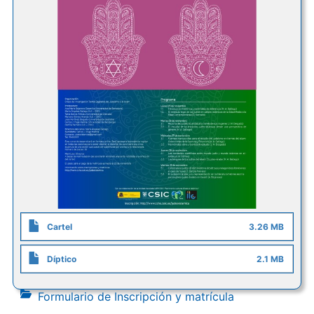
Cartel
3.26 MB
Díptico
2.1 MB
Formulario de Inscripción y matrícula