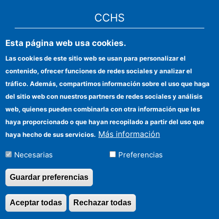
CCHS
Esta página web usa cookies.
Sede electrónica CSIC
Las cookies de este sitio web se usan para personalizar el
Identidad institucional
contenido, ofrecer funciones de redes sociales y analizar el
Información para proveedores
tráfico. Además, compartimos información sobre el uso que haga
del sitio web con nuestros partners de redes sociales y análisis
Ayudas FEDER
web, quienes pueden combinarla con otra información que les
Organismos financiadores
haya proporcionado o que hayan recopilado a partir del uso que
Más información
haya hecho de sus servicios.
Contacto
Necesarias
Preferencias
Cómo llegar
Guardar preferencias
Aceptar todas
Rechazar todas
Revocar consentimi
©Copyright 2026 Todos los derechos reservados