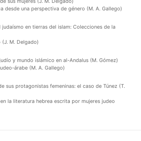
 de sus mujeres (J. M. Delgado)
ca desde una perspectiva de género (M. A. Gallego)
judaísmo en tierras del islam: Colecciones de la
 (J. M. Delgado)
 judío y mundo islámico en al-Andalus (M. Gómez)
judeo-árabe (M. A. Gallego)
e sus protagonistas femeninas: el caso de Túnez (T.
n la literatura hebrea escrita por mujeres judeo