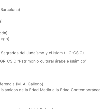
 Barcelona)
a)
ada)
urgo)
 Sagrados del Judaísmo y el Islam (ILC-CSIC).
GR-CSIC “Patrimonio cultural árabe e islámico”
ferencia (M. A. Gallego)
es islámicos de la Edad Media a la Edad Contemporánea