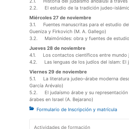
2.1. Historia del judaísmo andalusí a través
2.2. El estudio de la tradición judeo-islámi
Miércoles 27 de noviembre
3.1. Fuentes manuscritas para el estudio del 
Gueniza y Firkovich (M. A. Gallego)
3.2. Maimónides: obra y fuentes de estudio
Jueves 28 de noviembre
4.1. Los contactos científicos entre mundo
4.2. Las lenguas de los judíos del islam: El 
Viernes 29 de noviembre
5.1. La literatura judeo–árabe moderna desd
García Arévalo)
5.2. El judaísmo árabe y su representación e
árabes en Israel (A. Bejarano)
Formulario de Inscripción y matrícula
Actividades de formación