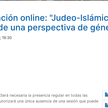
ción online: "Judeo-Islámi
sde una perspectiva de gén
; 19:30
 Será necesaria la presencia regular en todas las
utorizará una única ausencia de una sesión que puede