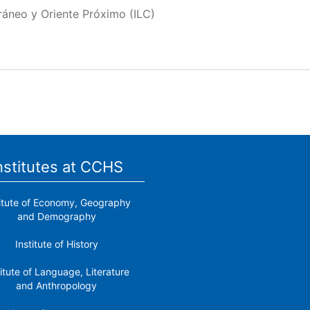
rráneo y Oriente Próximo (ILC)
nstitutes at CCHS
titute of Economy, Geography
and Demography
Institute of History
titute of Language, Literature
and Anthropology