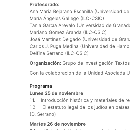
Profesorado:
Ana María Bejarano Escanilla (Universidad de
María Ángeles Gallego (ILC-CSIC)
Tania García Arévalo (Universidad de Granad
Mariano Gómez Aranda (ILC-CSIC)
José Martínez Delgado (Universidad de Gran
Carlos J. Puga Medina (Universidad de Hamb
Delfina Serrano (ILC-CSIC)
Organización:
Grupo de Investigación Textos
Con la colaboración de la Unidad Asociada U
Programa
Lunes 25 de noviembre
1.1. Introducción histórica y materiales de re
1.2. El estatuto legal de los judíos en país
(D. Serrano)
Martes 26 de noviembre