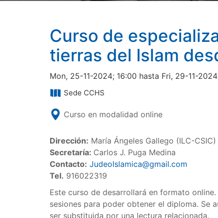
Curso de especializa
tierras del Islam de
Mon, 25-11-2024; 16:00 hasta Fri, 29-11-2024
Sede CCHS
Curso en modalidad online
Dirección:
María Ángeles Gallego (ILC-CSIC)
Secretaría:
Carlos J. Puga Medina
Contacto:
JudeoIslamica@gmail.com
Tel.
916022319
Este curso de desarrollará en formato online.
sesiones para poder obtener el diploma. Se a
ser substituida por una lectura relacionada.