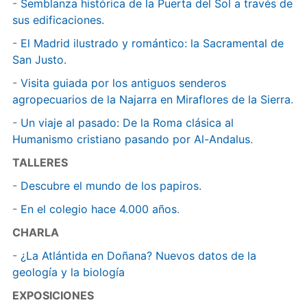
-
Semblanza histórica de la Puerta del Sol a través de
sus edificaciones.
-
El Madrid ilustrado y romántico: la Sacramental de
San Justo.
-
Visita guiada por los antiguos senderos
agropecuarios de la Najarra en Miraflores de la Sierra
.
-
Un viaje al pasado: De la Roma clásica al
Humanismo cristiano pasando por Al-Andalus
.
TALLERES
-
Descubre el mundo de los papiros.
-
En el colegio hace 4.000 años
.
CHARLA
-
¿La Atlántida en Doñana? Nuevos datos de la
geología y la biología
EXPOSICIONES