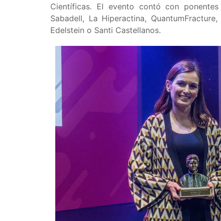
Científicas. El evento contó con ponente
Sabadell​, La Hiperactina, QuantumFracture,
Edelstein o Santi Castellanos.