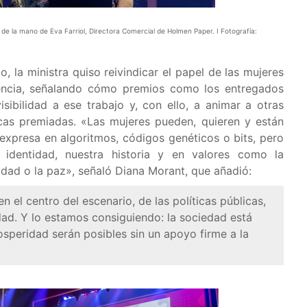
 de la mano de Eva Farriol, Directora Comercial de Holmen Paper. I Fotografía:
o, la ministra quiso reivindicar el papel de las mujeres
iencia, señalando cómo premios como los entregados
sibilidad a ese trabajo y, con ello, a animar a otras
icas premiadas. «Las mujeres pueden, quieren y están
expresa en algoritmos, códigos genéticos o bits, pero
identidad, nuestra historia y en valores como la
ualdad o la paz», señaló Diana Morant, que añadió:
n el centro del escenario, de las políticas públicas,
dad. Y lo estamos consiguiendo: la sociedad está
prosperidad serán posibles sin un apoyo firme a la