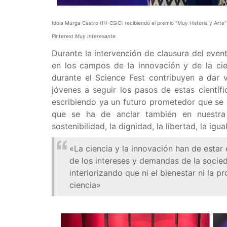
Idoia Murga Castro (IH-CSIC) recibiendo el premio "Muy Historia y Arte"
Pinterest
Muy Interesante
Durante la intervención de clausura del event
en los campos de la innovación y de la c
durante el Science Fest contribuyen a dar vi
jóvenes a seguir los pasos de estas científ
escribiendo ya un futuro prometedor que se 
que se ha de anclar también en nuestra 
sostenibilidad, la dignidad, la libertad, la ig
«La ciencia y la innovación han de estar e
de los intereses y demandas de la socie
interiorizando que ni el bienestar ni la 
ciencia»