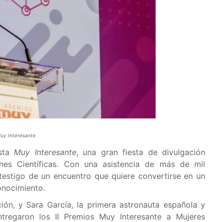
uy Interesante
ista
Muy Interesante
, una gran fiesta de divulgación
enes Científicas. Con una asistencia de más de mil
testigo de un encuentro que quiere convertirse en un
conocimiento.
ión, y Sara García, la primera astronauta española y
regaron los II Premios Muy Interesante a Mujeres