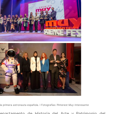
 la primera astronauta española. I Fotografías: Pinterest
Muy Interesante
 Departamento de Historia del Arte y Patrimonio del