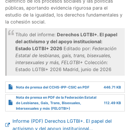
científico de los procesos sociales y las políticas
públicas, aportando evidencia rigurosa para el
estudio de la igualdad, los derechos fundamentales y
la cohesión social.
Título del informe:
Derechos LGTBI+. El papel
del activismo y del apoyo institucional:
Estado LGTBI+ 2026
Editado por:
Federación
Estatal de lesbianas, gais, trans, bisexuales,
intersexuales y más, FELGTBI+
Colección:
Estado LGTBI+ 2026 Madrid, junio de 2026
Nota de prensa del CCHS-IPP-CSIC en PDF
446.71 KB
Nota de prensa en PDF de la Federación Estatal
de Lesbianas, Gais, Trans, Bisexuales,
112.49 KB
Intersexuales y más (FELGTBI+)
Informe (PDF) Derechos LGTBI+. El papel del
activismo y del apoyo institucional…