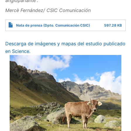
angloparlante”.
Mercè Fernández/ CSIC Comunicación
Nota de prensa (Dpto. Comunicación CSIC)
597.28 KB
Descarga de imágenes y mapas del estudio publicado
en Science.