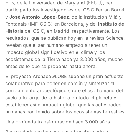
Ellis, de la Universidad de Maryland (EEUU), han
participado los investigadores del CSIC Ferran Borrell
y
José Antonio López-Sáez
, de la Institución Milá y
Fontanals (IMF-CSIC) en Barcelona, y del
Instituto de
Historia
del CSIC, en Madrid, respectivamente. Los
resultados, que se publican hoy en la revista Science,
revelan que el ser humano empezó a tener un
impacto global significativo en el clima y los
ecosistemas de la Tierra hace ya 3.000 años, mucho
antes de lo que se proponía hasta ahora.
El proyecto ArchaeoGLOBE supone un gran esfuerzo
colaborativo para poner en común y sintetizar el
conocimiento arqueológico sobre el uso humano del
suelo a lo largo de la historia en todo el planeta y
establecer así el impacto global que las actividades
humanas han tenido sobre los ecosistemas terrestres.
Una profunda transformación hace 3.000 años
“Las sociedades humanas han transformado y