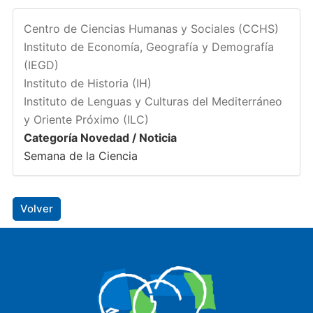
Centro de Ciencias Humanas y Sociales (CCHS)
Instituto de Economía, Geografía y Demografía
(IEGD)
Instituto de Historia (IH)
Instituto de Lenguas y Culturas del Mediterráneo
y Oriente Próximo (ILC)
Categoría Novedad / Noticia
Semana de la Ciencia
Volver