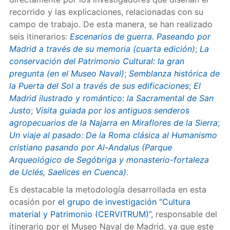
recorrido y las explicaciones, relacionadas con su
campo de trabajo. De esta manera, se han realizado
seis itinerarios:
Escenarios de guerra. Paseando por
Madrid a través de su memoria (cuarta edición)
;
La
conservación del Patrimonio Cultural: la gran
pregunta (en el Museo Naval)
;
Semblanza histórica de
la Puerta del Sol a través de sus edificaciones
;
El
Madrid ilustrado y romántico: la Sacramental de San
Justo
;
Visita guiada por los antiguos senderos
agropecuarios de la Najarra en Miraflores de la Sierra
;
Un viaje al pasado: De la Roma clásica al Humanismo
cristiano pasando por Al-Andalus (Parque
Arqueológico de Segóbriga y monasterio-fortaleza
de Uclés, Saelices en Cuenca)
.
Es destacable la metodología desarrollada en esta
ocasión por
el grupo de investigación “Cultura
material y Patrimonio (CERVITRUM)”
, responsable del
itinerario por el Museo Naval de Madrid, ya que este