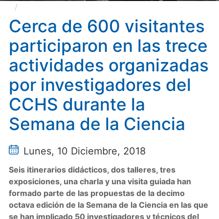
Cerca de 600 visitantes participaron en las trece
actividades organizadas por investigadores del CCHS
Cerca de 600 visitantes
durante la Semana de la Ciencia
participaron en las trece
actividades organizadas
por investigadores del
CCHS durante la
Semana de la Ciencia
Lunes, 10 Diciembre, 2018
Seis itinerarios didácticos, dos talleres, tres
exposiciones, una charla y una visita guiada han
formado parte de las propuestas de la decimo
octava edición de la Semana de la Ciencia en las que
se han implicado 50 investigadores y técnicos del