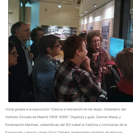
Visita guiada a la exposición "Ciencia e innovación en las Aulas. Centenario del
Instituto-Escuela de Madrid (1918-1939)". Organiza y guía: Carmen Masip y
Encarnación Martínez, catedráticas del IES Isabel la Católica y comisarias de la
Exposición; Leoncio López-Ocón Cabrera, Investigador Instituto de Historia.