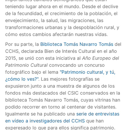
teniendo lugar ahora en el mundo. Desde el declive
de la fecundidad, el crecimiento de la población, el
envejecimiento, la salud, las migraciones, las
transformaciones urbanas y la despoblación rural, y
cómo estos cambios afectarán nuestras vidas.
Por su parte, la
Biblioteca Tomás Navarro Tomás
del
CCHS, declarada Bien de Interés Cultural en el año
2015, se unió con esta iniciativa al
Año Europeo del
Patrimonio Cultural
convocando un concurso
fotográfico bajo el lema
"Patrimonio cultural, y tú,
¿cómo lo ves?"
. Las mejores fotografías se
expusieron junto a una muestra de algunos de los
fondos más destacados del CSIC conservados en la
biblioteca Tomás Navarro Tomás, cuyas vitrinas han
podido recorrer en torno al centenar de visitantes.
Igualmente se ha publicado una
serie de entrevistas
en vídeo a investigadores del CCHS
que han
experesado lo que para ellos significa patrimonio.