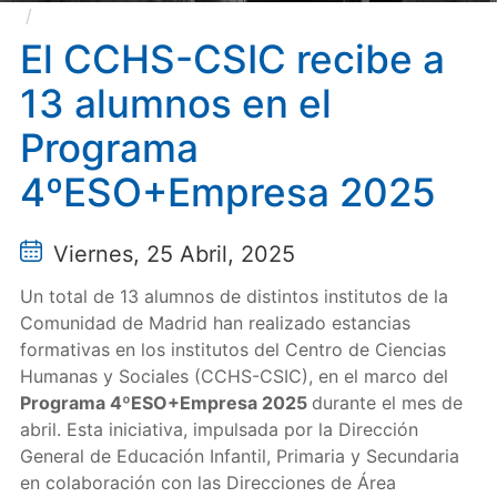
El CCHS-CSIC recibe a 13 alumnos en el Programa
4ºESO+Empresa 2025
El CCHS-CSIC recibe a
13 alumnos en el
Programa
4ºESO+Empresa 2025
Viernes, 25 Abril, 2025
Un total de 13 alumnos de distintos institutos de la
Comunidad de Madrid han realizado estancias
formativas en los institutos del Centro de Ciencias
Humanas y Sociales (CCHS-CSIC), en el marco del
Programa 4ºESO+Empresa 2025
durante el mes de
abril. Esta iniciativa, impulsada por la Dirección
General de Educación Infantil, Primaria y Secundaria
en colaboración con las Direcciones de Área