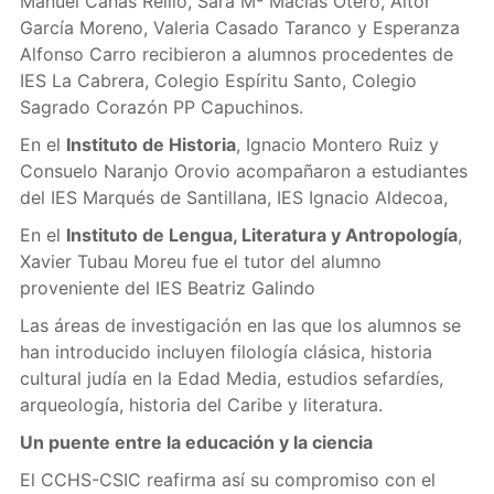
Manuel Cañas Reíllo, Sara Mª Macías Otero, Aitor
García Moreno, Valeria Casado Taranco y Esperanza
Alfonso Carro recibieron a alumnos procedentes de
IES La Cabrera, Colegio Espíritu Santo, Colegio
Sagrado Corazón PP Capuchinos.
En el
Instituto de Historia
, Ignacio Montero Ruiz y
Consuelo Naranjo Orovio acompañaron a estudiantes
del IES Marqués de Santillana, IES Ignacio Aldecoa,
En el
Instituto de Lengua, Literatura y Antropología
,
Xavier Tubau Moreu fue el tutor del alumno
proveniente del IES Beatriz Galindo
Las áreas de investigación en las que los alumnos se
han introducido incluyen filología clásica, historia
cultural judía en la Edad Media, estudios sefardíes,
arqueología, historia del Caribe y literatura.
Un puente entre la educación y la ciencia
El CCHS-CSIC reafirma así su compromiso con el