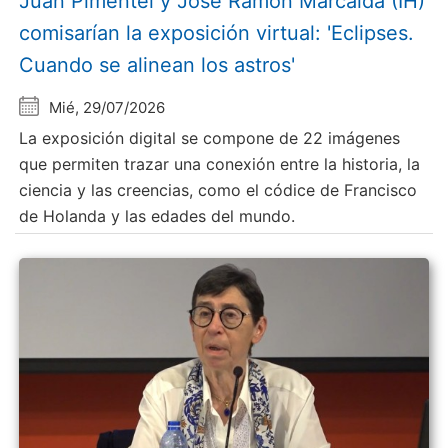
Juan Pimentel y Jose Ramón Marcaida (IH)
comisarían la exposición virtual: 'Eclipses.
Cuando se alinean los astros'
Mié, 29/07/2026
La exposición digital se compone de 22 imágenes
que permiten trazar una conexión entre la historia, la
ciencia y las creencias, como el códice de Francisco
de Holanda y las edades del mundo.