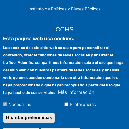
Instituto de Políticas y Bienes Públicos
CCHS
Esta página web usa cookies.
Sede electrónica CSIC
Las cookies de este sitio web se usan para personalizar el
contenido, ofrecer funciones de redes sociales y analizar el
Identidad institucional
tráfico. Además, compartimos información sobre el uso que haga
Información para proveedores
del sitio web con nuestros partners de redes sociales y análisis
web, quienes pueden combinarla con otra información que les
Ayudas FEDER
haya proporcionado o que hayan recopilado a partir del uso que
Organismos financiadores
Más información
haya hecho de sus servicios.
Contacto
Necesarias
Preferencias
Cómo llegar
Guardar preferencias