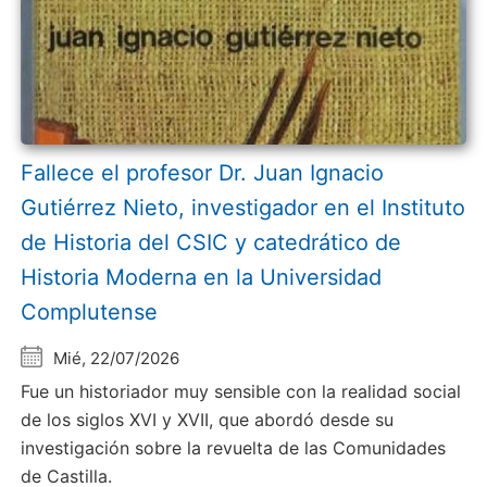
Fallece el profesor Dr. Juan Ignacio
Gutiérrez Nieto, investigador en el Instituto
de Historia del CSIC y catedrático de
Historia Moderna en la Universidad
Complutense
Mié, 22/07/2026
Fue un historiador muy sensible con la realidad social
de los siglos XVI y XVII, que abordó desde su
investigación sobre la revuelta de las Comunidades
de Castilla.