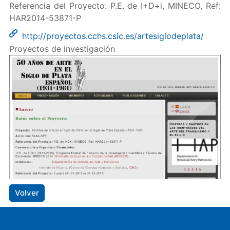
Referencia del Proyecto: P.E. de I+D+i, MINECO, Ref:
HAR2014-53871-P
http://proyectos.cchs.csic.es/artesiglodeplata/
Proyectos de investigación
Volver