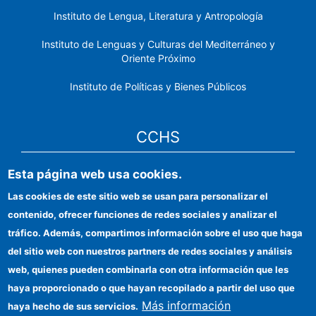
Instituto de Lengua, Literatura y Antropología
Instituto de Lenguas y Culturas del Mediterráneo y
Oriente Próximo
Instituto de Políticas y Bienes Públicos
CCHS
Esta página web usa cookies.
Sede electrónica CSIC
Las cookies de este sitio web se usan para personalizar el
Identidad institucional
contenido, ofrecer funciones de redes sociales y analizar el
Información para proveedores
tráfico. Además, compartimos información sobre el uso que haga
del sitio web con nuestros partners de redes sociales y análisis
Ayudas FEDER
web, quienes pueden combinarla con otra información que les
Organismos financiadores
haya proporcionado o que hayan recopilado a partir del uso que
Más información
haya hecho de sus servicios.
Contacto