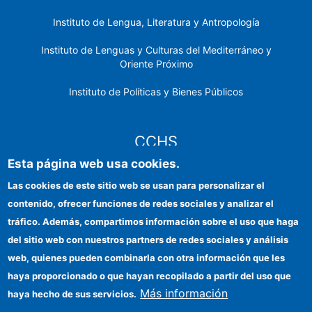
Instituto de Lengua, Literatura y Antropología
Instituto de Lenguas y Culturas del Mediterráneo y
Oriente Próximo
Instituto de Políticas y Bienes Públicos
CCHS
Esta página web usa cookies.
Sede electrónica CSIC
Las cookies de este sitio web se usan para personalizar el
contenido, ofrecer funciones de redes sociales y analizar el
Identidad institucional
tráfico. Además, compartimos información sobre el uso que haga
Información para proveedores
del sitio web con nuestros partners de redes sociales y análisis
web, quienes pueden combinarla con otra información que les
Ayudas FEDER
haya proporcionado o que hayan recopilado a partir del uso que
Organismos financiadores
Más información
haya hecho de sus servicios.