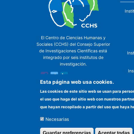
Inst
El Centro de Ciencias Humanas y
Sociales (CCHS) del Consejo Superior
de Investigaciones Científicas está
Ins
integrado por seis institutos de
investigación.
Ins
Esta página web usa cookies.
Las cookies de este sitio web se usan para perso
In
el uso que haga del sitio web con nuestros partn
que hayan recopilado a partir del uso que haya h
Necesarias
©Copyright 2026 Todos los derechos reserv
Guardar preferencias
Aceptar todas