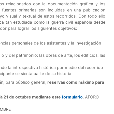
ivos relacionados con la documentación gráfica y los
 fuentes primarias son incluidas en una publicación
yo visual y textual de estos recorridos. Con todo ello
ica tan estudiada como la guerra civil española desde
dor para lograr los siguientes objetivos:
ncias personales de los asistentes y la investigación
 y del patrimonio: las obras de arte, los edificios, las
ndo la introspectiva histórica por medio del recorrido
icipante se sienta parte de su historia
án, para público general,
reservas como máximo para
día 21 de octubre mediante este
formulario
. AFORO
EMBRE