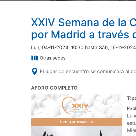
XXIV Semana de la C
por Madrid a través
Lun, 04-11-2024; 10:30 hasta Sáb, 16-11-2024
Otras sedes
El lugar de encuentro se comunicará al co
AFORO COMPLETO
Tip
Fec
Lun
estu
Miér