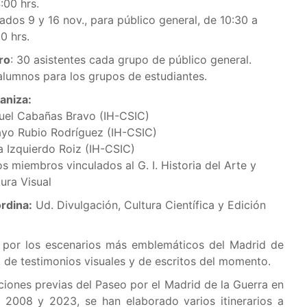
:00 hrs.
ados 9 y 16 nov., para público general, de 10:30 a
0 hrs.
ro
: 30 asistentes cada grupo de público general.
alumnos para los grupos de estudiantes.
aniza:
uel Cabañas Bravo (IH-CSIC)
ayo Rubio Rodríguez (IH-CSIC)
sa Izquierdo Roiz (IH-CSIC)
s miembros vinculados al G. I. Historia del Arte y
ura Visual
rdina:
Ud. Divulgación, Cultura Científica y Edición
o por los escenarios más emblemáticos del Madrid de
 de testimonios visuales y de escritos del momento.
iones previas del Paseo por el Madrid de la Guerra en
 2008 y 2023, se han elaborado varios itinerarios a