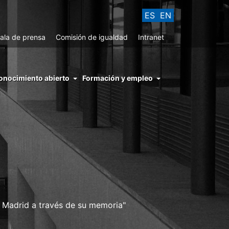
ES
EN
ala de prensa
Comisión de igualdad
Intranet
enu
onocimiento abierto
Formación y empleo
ght
hs
nocimiento
ierto
 Madrid a través de su memoria"