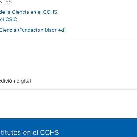
NTES
de la Ciencia en el CCHS
 el CSIC
 Ciencia (Fundación Madri+d)
dición digital
stitutos en el CCHS