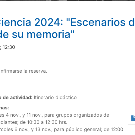
iencia 2024: "Escenarios 
 de su memoria"
; 12:30
nfirmarse la reserva.
o de actividad
: Itinerario didáctico
has:
es 4 nov., y 11 nov., para grupos organizados de
diantes; de 10:30 a 12:30 hrs.
coles 6 nov., y 13 nov., para público general; de 12:00