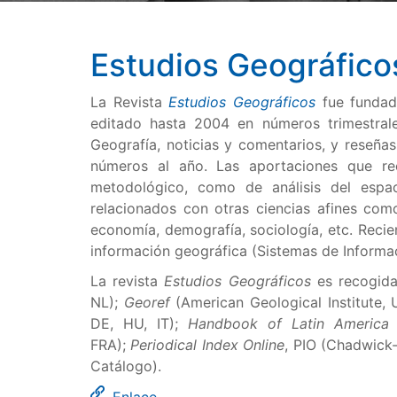
Estudios Geográfico
La Revista
Estudios Geográficos
fue fundad
editado hasta 2004 en números trimestrales
Geografía, noticias y comentarios, y reseñas
números al año. Las aportaciones que r
metodológico, como de análisis del espac
relacionados con otras ciencias afines como 
economía, demografía, sociología, etc. Recie
información geográfica (Sistemas de Informa
La revista
Estudios Geográficos
es recogid
NL);
Georef
(American Geological Institute,
DE, HU, IT);
Handbook of Latin America 
FRA);
Periodical Index Online
, PIO (Chadwick
Catálogo).