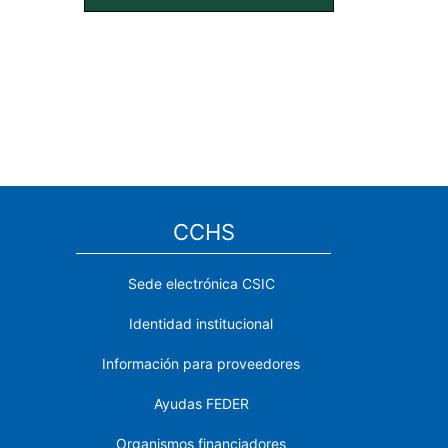
CCHS
Sede electrónica CSIC
Identidad institucional
Información para proveedores
Ayudas FEDER
Organismos financiadores