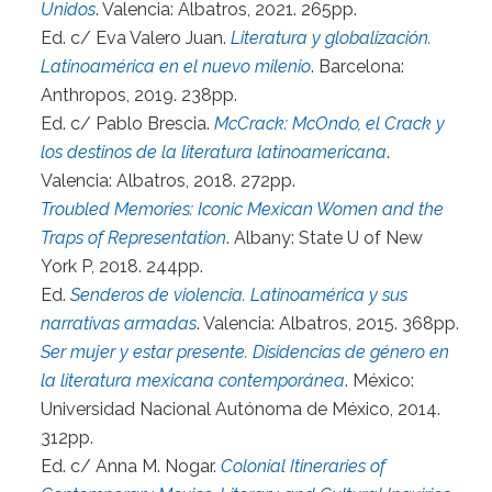
Unidos
. Valencia: Albatros, 2021. 265pp.
Ed. c/ Eva Valero Juan.
Literatura y globalización.
Latinoamérica en el nuevo milenio
. Barcelona:
Anthropos, 2019. 238pp.
Ed. c/ Pablo Brescia.
McCrack: McOndo, el Crack y
los destinos de la literatura latinoamericana
.
Valencia: Albatros, 2018. 272pp.
Troubled Memories: Iconic Mexican Women and the
Traps of Representation
. Albany: State U of New
York P, 2018. 244pp.
Ed.
Senderos de violencia. Latinoamérica y sus
narrativas armadas
. Valencia: Albatros, 2015. 368pp.
Ser mujer y estar presente. Disidencias de género en
la literatura mexicana contemporánea
. México:
Universidad Nacional Autónoma de México, 2014.
312pp.
Ed. c/ Anna M. Nogar.
Colonial Itineraries of