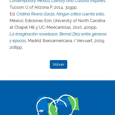
Contemporary Mexico. Literary and Cultural Inquiries
.
Tucson: U of Arizona P, 2014. 319pp.
Ed.
Cristina Rivera Garza. Ningún crítico cuenta esto…
México: Ediciones Eón, University of North Carolina
at Chapel Hill y UC-Mexicanistas, 2010. 400pp.
La imaginación novelesca. Bernal Díaz entre géneros
y épocas
. Madrid: Iberoamericana / Vervuert, 2009.
208pp.
Volver