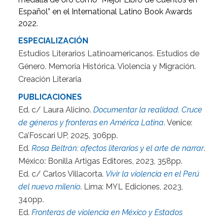
Español” en el International Latino Book Awards
2022.
ESPECIALIZACIÓN
Estudios Literarios Latinoamericanos. Estudios de
Género. Memoria Histórica. Violencia y Migración.
Creación Literaria
PUBLICACIONES
Ed. c/ Laura Alicino.
Documentar la realidad. Cruce
de géneros y fronteras en América Latina
. Venice:
Ca’Foscari UP, 2025, 306pp.
Ed.
Rosa Beltrán: afectos literarios y el arte de narrar
.
México: Bonilla Artigas Editores, 2023, 358pp.
Ed. c/ Carlos Villacorta.
Vivir la violencia en el Perú
del nuevo milenio
. Lima: MYL Ediciones, 2023,
340pp.
Ed.
Fronteras de violencia en México y Estados