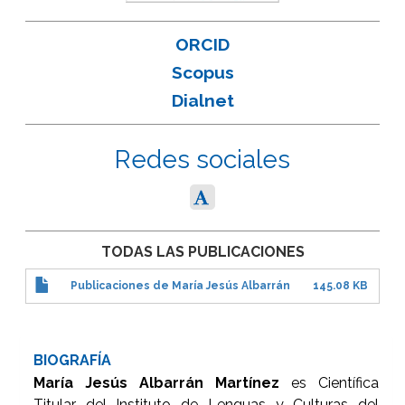
ORCID
Scopus
Dialnet
Redes sociales
TODAS LAS PUBLICACIONES
Publicaciones de María Jesús Albarrán
145.08 KB
BIOGRAFÍA
María Jesús Albarrán Martínez
es Científica
Titular del Instituto de Lenguas y Culturas del