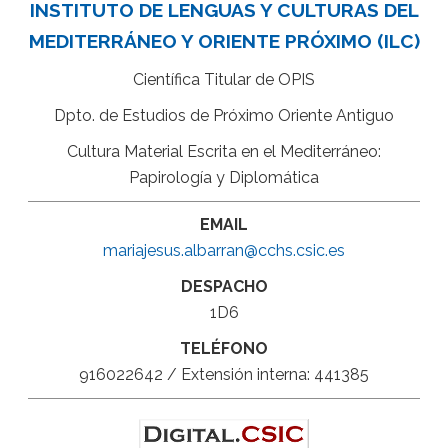
INSTITUTO DE LENGUAS Y CULTURAS DEL
MEDITERRÁNEO Y ORIENTE PRÓXIMO (ILC)
Científica Titular de OPIS
Dpto. de Estudios de Próximo Oriente Antiguo
Cultura Material Escrita en el Mediterráneo:
Papirología y Diplomática
EMAIL
mariajesus.albarran@cchs.csic.es
DESPACHO
1D6
TELÉFONO
916022642 / Extensión interna: 441385