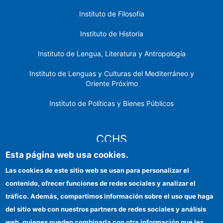
Instituto de Filosofía
Instituto de Historia
Instituto de Lengua, Literatura y Antropología
Instituto de Lenguas y Culturas del Mediterráneo y
Oriente Próximo
Instituto de Políticas y Bienes Públicos
CCHS
Esta página web usa cookies.
Sede electrónica CSIC
Las cookies de este sitio web se usan para personalizar el
contenido, ofrecer funciones de redes sociales y analizar el
Identidad institucional
tráfico. Además, compartimos información sobre el uso que haga
Información para proveedores
del sitio web con nuestros partners de redes sociales y análisis
web, quienes pueden combinarla con otra información que les