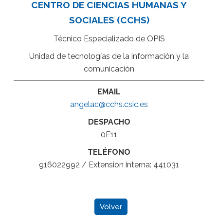
CENTRO DE CIENCIAS HUMANAS Y
SOCIALES (CCHS)
Técnico Especializado de OPIS
Unidad de tecnologías de la información y la
comunicación
EMAIL
angelac@cchs.csic.es
DESPACHO
0E11
TELÉFONO
916022992 / Extensión interna: 441031
Volver