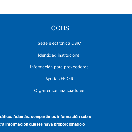
CCHS
Sede electrónica CSIC
Identidad institucional
Información para proveedores
Ayudas FEDER
Organismos financiadores
Contacto
Cómo llegar
el tráfico. Además, compartimos información sobre
otra información que les haya proporcionado o