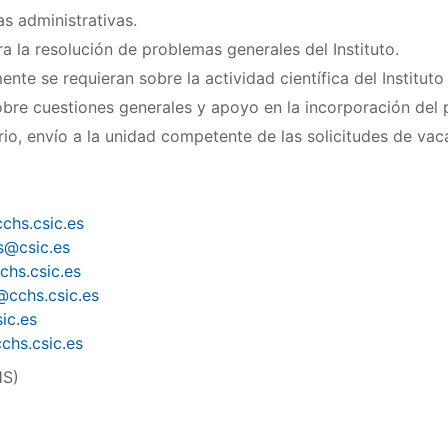
as administrativas.
a la resolución de problemas generales del Instituto.
te se requieran sobre la actividad científica del Instituto 
sobre cuestiones generales y apoyo en la incorporación del 
io, envío a la unidad competente de las solicitudes de vacac
chs.csic.es
fs@csic.es
chs.csic.es
c@cchs.csic.es
ic.es
cchs.csic.es
HS)