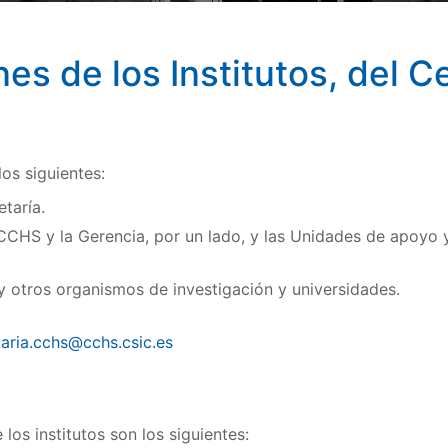
es de los Institutos, del C
os siguientes:
taría.
CCHS y la Gerencia, por un lado, y las Unidades de apoyo y s
 otros organismos de investigación y universidades.
taria.cchs@cchs.csic.es
los institutos son los siguientes: