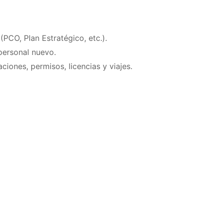
(PCO, Plan Estratégico, etc.).
personal nuevo.
iones, permisos, licencias y viajes.