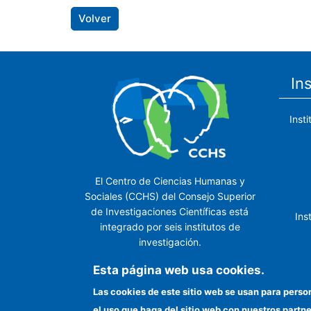
Volver
In
Inst
El Centro de Ciencias Humanas y
Sociales (CCHS) del Consejo Superior
de Investigaciones Científicas está
Ins
integrado por seis institutos de
investigación.
Ins
Esta página web usa cookies.
Las cookies de este sitio web se usan para perso
el uso que haga del sitio web con nuestros partn