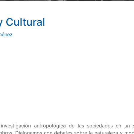
y Cultural
iménez
a investigación antropológica de las sociedades en un
embros. Dialogamos con debates sobre la naturaleza y mod