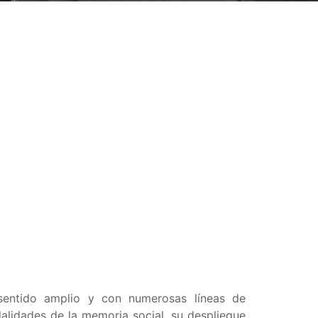
 sentido amplio y con numerosas líneas de
alidades de la memoria social, su despliegue