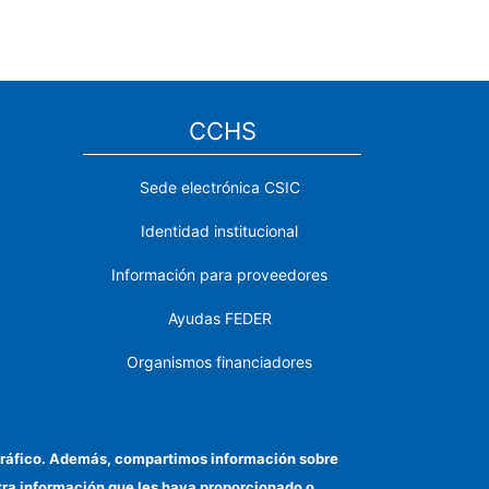
CCHS
Sede electrónica CSIC
Identidad institucional
Información para proveedores
Ayudas FEDER
Organismos financiadores
Contacto
Cómo llegar
el tráfico. Además, compartimos información sobre
otra información que les haya proporcionado o