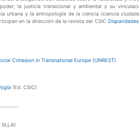
poder; la justicia transicional y ambiental y su vincula
icia urbana y la antropología de la ciencia (ciencia ciudad
ticipan en la dirección de la revista del CSIC
Disparidades
ocial Cohesion in Transnational Europe (UNREST)
logía
(Ed. CSIC)
---------
 (ILLA)