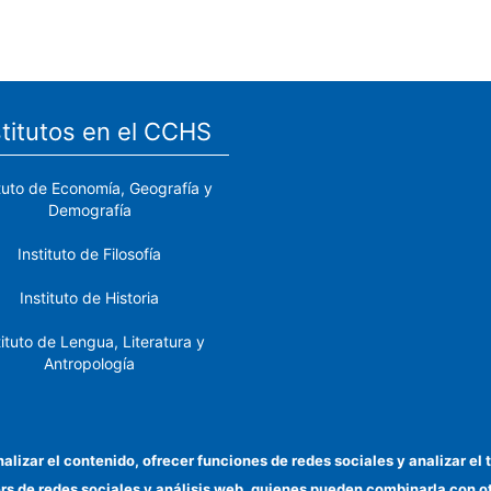
stitutos en el CCHS
ituto de Economía, Geografía y
Demografía
Instituto de Filosofía
Instituto de Historia
tituto de Lengua, Literatura y
Antropología
tituto de Lenguas y Culturas
del Mediterráneo y Oriente
Próximo
nalizar el contenido, ofrecer funciones de redes sociales y analizar 
ers de redes sociales y análisis web, quienes pueden combinarla con 