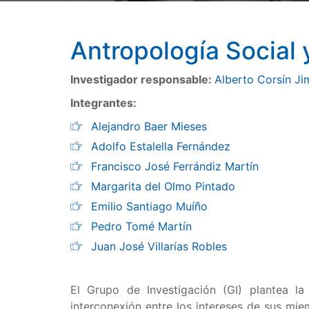
Antropología Social 
Investigador responsable:
Alberto Corsín J
Integrantes:
Alejandro Baer Mieses
Adolfo Estalella Fernández
Francisco José Ferrándiz Martín
Margarita del Olmo Pintado
Emilio Santiago Muíño
Pedro Tomé Martín
Juan José Villarías Robles
El Grupo de Investigación (GI) plantea l
interconexión entre los intereses de sus mi