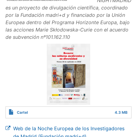
NIGHTMADRID
es un proyecto de divulgación científica, coordinado
por la Fundación madri+d y financiado por la Unión
Europea dentro del Programa Horizonte Europa, bajo
las acciones Marie Skłodowska-Curie con el acuerdo
de subvención nº101.162.110
Cartel
4.3 MB
Web de la Noche Europea de los Investigadores
de Madrid (Fundación madri+d)