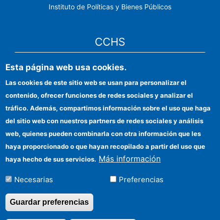
Instituto de Políticas y Bienes Públicos
CCHS
Esta página web usa cookies.
Sede electrónica CSIC
Las cookies de este sitio web se usan para personalizar el
Identidad institucional
contenido, ofrecer funciones de redes sociales y analizar el
Información para proveedores
tráfico. Además, compartimos información sobre el uso que haga
del sitio web con nuestros partners de redes sociales y análisis
Ayudas FEDER
web, quienes pueden combinarla con otra información que les
Organismos financiadores
haya proporcionado o que hayan recopilado a partir del uso que
Más información
haya hecho de sus servicios.
Contacto
Necesarias
Preferencias
Cómo llegar
Guardar preferencias