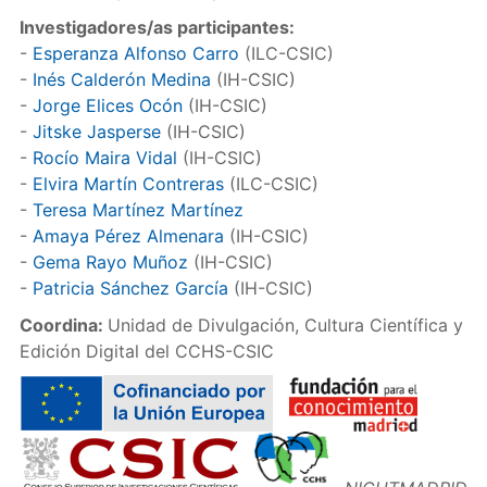
Investigadores/as participantes:
-
Esperanza Alfonso Carro
(ILC-CSIC)
-
Inés Calderón Medina
(IH-CSIC)
-
Jorge Elices Ocón
(IH-CSIC)
-
Jitske Jasperse
(IH-CSIC)
-
Rocío Maira Vidal
(IH-CSIC)
-
Elvira Martín Contreras
(ILC-CSIC)
-
Teresa Martínez Martínez
-
Amaya Pérez Almenara
(IH-CSIC)
-
Gema Rayo Muñoz
(IH-CSIC)
-
Patricia Sánchez García
(IH-CSIC)
Coordina:
Unidad de Divulgación, Cultura Científica y
Edición Digital del CCHS-CSIC