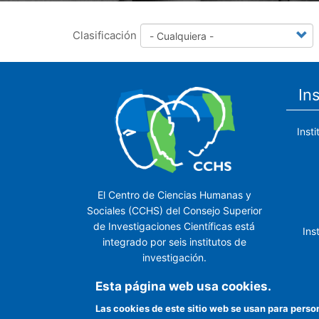
Clasificación
In
Inst
El Centro de Ciencias Humanas y
Sociales (CCHS) del Consejo Superior
de Investigaciones Científicas está
Ins
integrado por seis institutos de
investigación.
Ins
Esta página web usa cookies.
Las cookies de este sitio web se usan para perso