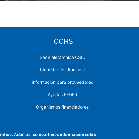
CCHS
Sede electrónica CSIC
Identidad institucional
Información para proveedores
Ayudas FEDER
Organismos financiadores
Contacto
Cómo llegar
el tráfico. Además, compartimos información sobre