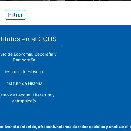
Filtrar
stitutos en el CCHS
ituto de Economía, Geografía y
Demografía
Instituto de Filosofía
Instituto de Historia
tituto de Lengua, Literatura y
Antropología
tituto de Lenguas y Culturas
del Mediterráneo y Oriente
Próximo
nalizar el contenido, ofrecer funciones de redes sociales y analizar 