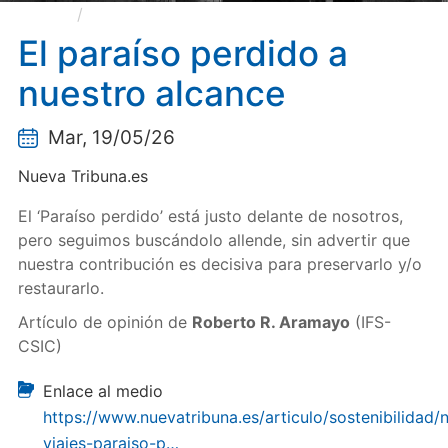
El paraíso perdido a nuestro alcance
El paraíso perdido a
nuestro alcance
Mar, 19/05/26
Nueva Tribuna.es
El ‘Paraíso perdido’ está justo delante de nosotros,
pero seguimos buscándolo allende, sin advertir que
nuestra contribución es decisiva para preservarlo y/o
restaurarlo.
Artículo de opinión de
Roberto R. Aramayo
(IFS-
CSIC)
Enlace al medio
https://www.nuevatribuna.es/articulo/sostenibilidad/
viajes-paraiso-p…