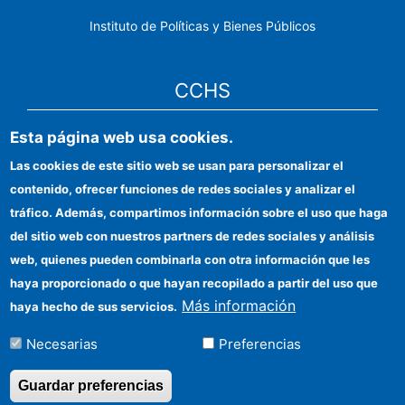
Instituto de Políticas y Bienes Públicos
CCHS
Esta página web usa cookies.
Sede electrónica CSIC
Las cookies de este sitio web se usan para personalizar el
Identidad institucional
contenido, ofrecer funciones de redes sociales y analizar el
Información para proveedores
tráfico. Además, compartimos información sobre el uso que haga
del sitio web con nuestros partners de redes sociales y análisis
Ayudas FEDER
web, quienes pueden combinarla con otra información que les
Organismos financiadores
haya proporcionado o que hayan recopilado a partir del uso que
Más información
haya hecho de sus servicios.
Contacto
Necesarias
Preferencias
Cómo llegar
Guardar preferencias