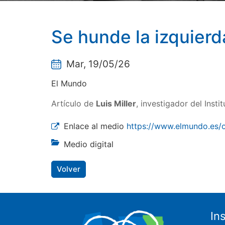
Se hunde la izquierd
Mar, 19/05/26
El Mundo
Artículo de
Luis Miller
, investigador del Insti
Enlace al medio
https://www.elmundo.es
Medio digital
Volver
In