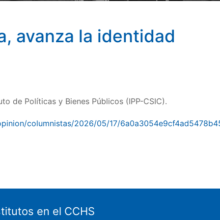
a, avanza la identidad
tuto de Políticas y Bienes Públicos (IPP-CSIC).
/opinion/columnistas/2026/05/17/6a0a3054e9cf4ad5478b
stitutos en el CCHS