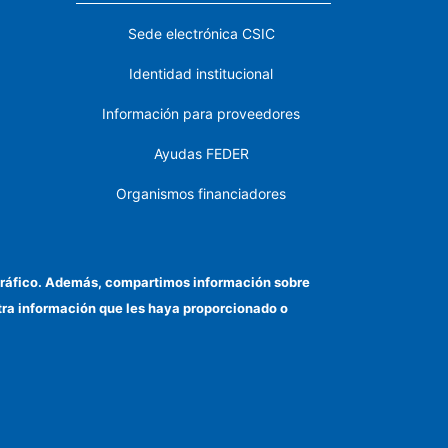
Sede electrónica CSIC
Identidad institucional
Información para proveedores
Ayudas FEDER
Organismos financiadores
Contacto
Cómo llegar
el tráfico. Además, compartimos información sobre
otra información que les haya proporcionado o