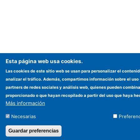
Esta página web usa cookies.
Las cookies de este sitio web se usan para personalizar el contenid
analizar el tráfico. Además, compartimos información sobre el uso
partners de redes sociales y análisis web, quienes pueden combina
proporcionado o que hayan recopilado a partir del uso que haya hec
Más información
Necesarias
Preferen
Guardar preferencias