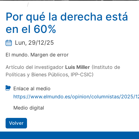
Por qué la derecha está en el 60%
Por qué la derecha está
en el 60%
Lun, 29/12/25
El mundo. Margen de error
Artículo del investigador
Luis Miller
(Instituto de
Políticas y Bienes Públicos, IPP-CSIC)
Enlace al medio
https://www.elmundo.es/opinion/columnistas/202
Medio digital
Volver