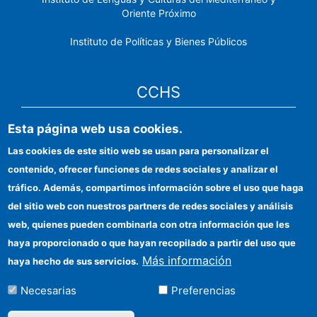
Oriente Próximo
Instituto de Políticas y Bienes Públicos
CCHS
Esta página web usa cookies.
Sede electrónica CSIC
Las cookies de este sitio web se usan para personalizar el
Identidad institucional
contenido, ofrecer funciones de redes sociales y analizar el
Información para proveedores
tráfico. Además, compartimos información sobre el uso que haga
del sitio web con nuestros partners de redes sociales y análisis
Ayudas FEDER
web, quienes pueden combinarla con otra información que les
Organismos financiadores
haya proporcionado o que hayan recopilado a partir del uso que
Más información
haya hecho de sus servicios.
Contacto
Necesarias
Preferencias
Cómo llegar