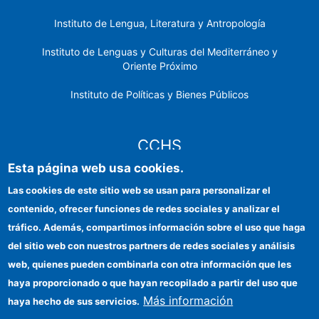
Instituto de Lengua, Literatura y Antropología
Instituto de Lenguas y Culturas del Mediterráneo y
Oriente Próximo
Instituto de Políticas y Bienes Públicos
CCHS
Esta página web usa cookies.
Sede electrónica CSIC
Las cookies de este sitio web se usan para personalizar el
contenido, ofrecer funciones de redes sociales y analizar el
Identidad institucional
tráfico. Además, compartimos información sobre el uso que haga
Información para proveedores
del sitio web con nuestros partners de redes sociales y análisis
web, quienes pueden combinarla con otra información que les
Ayudas FEDER
haya proporcionado o que hayan recopilado a partir del uso que
Organismos financiadores
Más información
haya hecho de sus servicios.