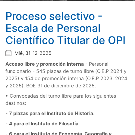
Proceso selectivo -
Escala de Personal
Científico Titular de OPI
Mié, 31-12-2025
Acceso libre y promoción interna
- Personal
funcionario - 545 plazas de turno libre (O.E.P 2024 y
2025) y 154 de promoción interna (O.E.P 2023, 2024
y 2025). BOE 31 de diciembre de 2025.
• Convocadas del turno libre para los siguientes
destinos:
-
7 plazas para el Instituto de Historia
.
-
4 para el Instituto de Filosofía
.
-
6 para el Instituto de Economía, Geografía y