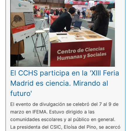
El CCHS participa en la 'XIII Feria
Madrid es ciencia. Mirando al
futuro'
El evento de divulgación se celebró del 7 al 9 de
marzo en IFEMA. Estuvo dirigido a las
comunidades escolares y al público en general.
La presidenta del CSIC, Eloísa del Pino, se acercó