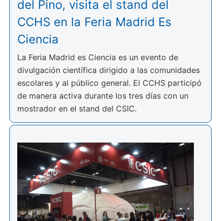
del Pino, visita el stand del
CCHS en la Feria Madrid Es
Ciencia
La Feria Madrid es Ciencia es un evento de
divulgación científica dirigido a las comunidades
escolares y al público general. El CCHS participó
de manera activa durante los tres días con un
mostrador en el stand del CSIC.