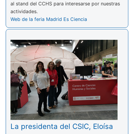
al stand del CCHS para interesarse por nuestras
actividades.
Web de la feria Madrid Es Ciencia
La presidenta del CSIC, Eloísa