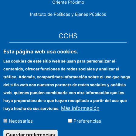
Oriente Próximo
Instituto de Políticas y Bienes Públicos
CCHS
Esta página web usa cookies.
Sede electrónica CSIC
Las cookies de este sitio web se usan para personalizar el
Identidad institucional
contenido, ofrecer funciones de redes sociales y analizar el
Información para proveedores
tráfico. Además, compartimos información sobre el uso que haga
del sitio web con nuestros partners de redes sociales y análisis
Ayudas FEDER
web, quienes pueden combinarla con otra información que les
Organismos financiadores
haya proporcionado o que hayan recopilado a partir del uso que
Más información
haya hecho de sus servicios.
Contacto
Necesarias
Preferencias
Cómo llegar
Guardar preferencias