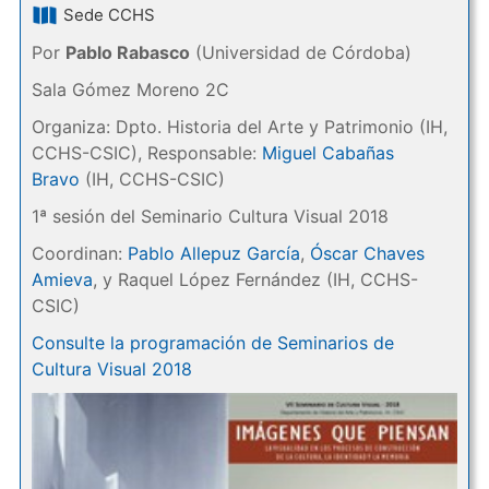
Sede CCHS
Por
Pablo Rabasco
(Universidad de Córdoba)
Sala Gómez Moreno 2C
Organiza: Dpto. Historia del Arte y Patrimonio (IH,
CCHS-CSIC), Responsable:
Miguel Cabañas
Bravo
(IH, CCHS-CSIC)
1ª sesión del Seminario Cultura Visual 2018
Coordinan:
Pablo Allepuz García
,
Óscar Chaves
Amieva
, y Raquel López Fernández (IH, CCHS-
CSIC)
Consulte la programación de Seminarios de
Cultura Visual 2018