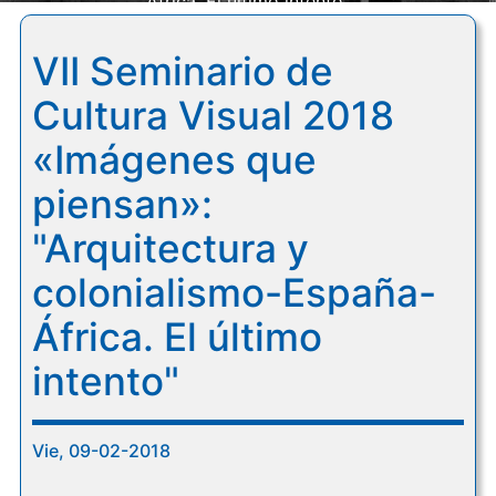
África. El último intento"
VII Seminario de
Cultura Visual 2018
«Imágenes que
piensan»:
"Arquitectura y
colonialismo-España-
África. El último
intento"
Vie, 09-02-2018