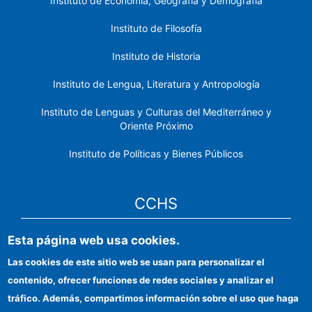
Instituto de Economía, Geografía y Demografía
Instituto de Filosofía
Instituto de Historia
Instituto de Lengua, Literatura y Antropología
Instituto de Lenguas y Culturas del Mediterráneo y
Oriente Próximo
Instituto de Políticas y Bienes Públicos
CCHS
Sede electrónica CSIC
Esta página web usa cookies.
Las cookies de este sitio web se usan para personalizar el
Identidad institucional
contenido, ofrecer funciones de redes sociales y analizar el
Información para proveedores
tráfico. Además, compartimos información sobre el uso que haga