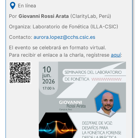
En línea
Por
Giovanni Rossi Arata
(ClarityLab, Perú)
Organiza: Laboratorio de Fonética (ILLA-CSIC)
Contacto:
aurora.lopez@cchs.csic.es
El evento se celebrará en formato virtual.
Para recibir el enlace a la charla, regístrese
aquí
: