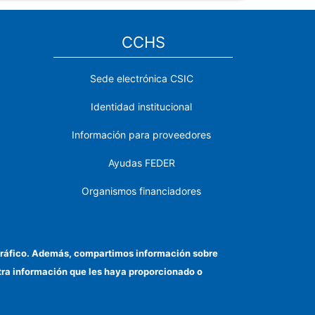
CCHS
Sede electrónica CSIC
Identidad institucional
Información para proveedores
Ayudas FEDER
Organismos financiadores
Contacto
Cómo llegar
el tráfico. Además, compartimos información sobre
otra información que les haya proporcionado o