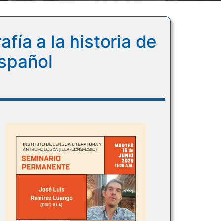
fía a la historia de
español