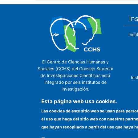
In
Inst
El Centro de Ciencias Humanas y
Sociales (CCHS) del Consejo Superior
de Investigaciones Científicas está
Ins
integrado por seis institutos de
investigación.
Ins
Esta página web usa cookies.
Las cookies de este sitio web se usan para perso
el uso que haga del sitio web con nuestros partn
In
que hayan recopilado a partir del uso que haya h