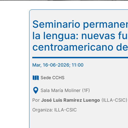
Seminario permanente
la lengua: nuevas f
centroamericano del
Mar, 16-06-2026; 11:00
Sede CCHS
Sala María Moliner (1F)
Por
José Luis Ramírez Luengo
(ILLA-CSIC)
Organiza: ILLA-CSIC