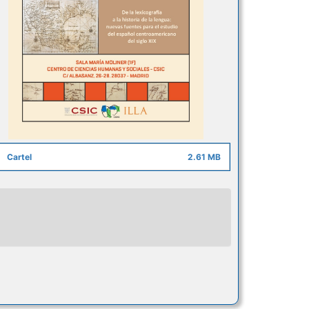
Cartel
2.61 MB