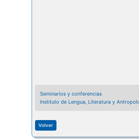
Seminarios y conferencias
Instituto de Lengua, Literatura y Antropol
Volver