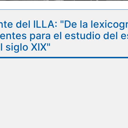
 del ILLA: "De la lexicogra
uentes para el estudio del 
 siglo XIX"