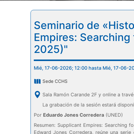
Seminario de «Histor
Empires: Searching f
2025)"
Mié, 17-06-2026; 12:00 hasta Mié, 17-06-2
Sede CCHS
Sala Ramón Carande 2F y online a travé
La grabación de la sesión estará dispon
Por
Eduardo Jones Corredera
(UNED)
Resumen: Supplicant Empires: Searching for
Edward Jones Corredera, reúne una serie 