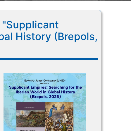
: "Supplicant
bal History (Brepols,