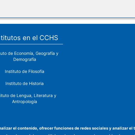
stitutos en el CCHS
ituto de Economía, Geografía y
Demografía
Instituto de Filosofía
Instituto de Historia
tituto de Lengua, Literatura y
Antropología
tituto de Lenguas y Culturas
del Mediterráneo y Oriente
Próximo
nalizar el contenido, ofrecer funciones de redes sociales y analizar 