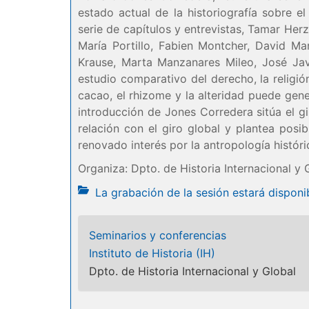
estado actual de la historiografía sobre 
serie de capítulos y entrevistas, Tamar He
María Portillo, Fabien Montcher, David M
Krause, Marta Manzanares Mileo, José Jav
estudio comparativo del derecho, la religión, 
cacao, el rhizome y la alteridad puede gen
introducción de Jones Corredera sitúa el gir
relación con el giro global y plantea pos
renovado interés por la antropología históri
Organiza: Dpto. de Historia Internacional y 
La grabación de la sesión estará dispo
Seminarios y conferencias
Instituto de Historia (IH)
Dpto. de Historia Internacional y Global