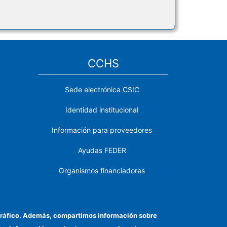
CCHS
Sede electrónica CSIC
Identidad institucional
Información para proveedores
Ayudas FEDER
Organismos financiadores
Contacto
Cómo llegar
el tráfico. Además, compartimos información sobre