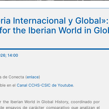
ia Internacional y Global»
or the Iberian World in Glo
026; 14:00
s de Conecta (
enlace
)
ible en el
Canal CCHS-CSIC de Youtube
.
 the Iberian World in Global History, coordinado por
de ensayos de carácter comparativo que analizan el