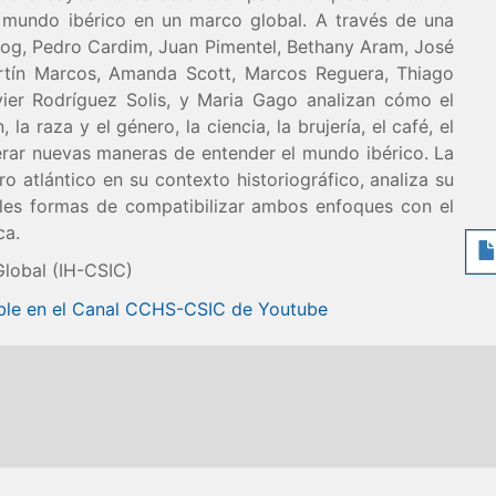
el mundo ibérico en un marco global. A través de una
rzog, Pedro Cardim, Juan Pimentel, Bethany Aram, José
artín Marcos, Amanda Scott, Marcos Reguera, Thiago
ier Rodríguez Solis, y Maria Gago analizan cómo el
la raza y el género, la ciencia, la brujería, el café, el
erar nuevas maneras de entender el mundo ibérico. La
o atlántico en su contexto historiográfico, analiza su
ibles formas de compatibilizar ambos enfoques con el
ca.
Global (IH-CSIC)
nible en el Canal CCHS-CSIC de Youtube